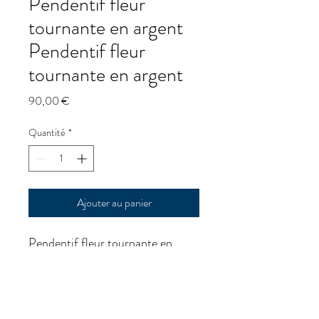
Pendentif fleur
tournante en argent
Pendentif fleur
tournante en argent
Prix
90,00 €
Quantité
*
Ajouter au panier
Pendentif fleur tournante en
argent
Pendentif fleur tournante en
argent