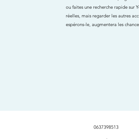
ou faites une recherche rapide sur 
réelles, mais regarder les autres ac
espérons-le, augmentera les chance
0637398513