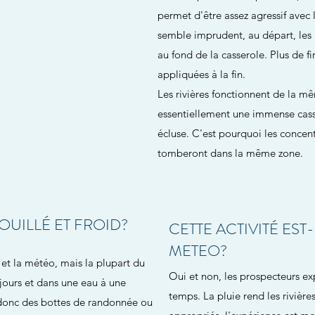
permet d'être assez agressif avec 
semble imprudent, au départ, les 
au fond de la casserole. Plus de f
appliquées à la fin.
Les rivières fonctionnent de la m
essentiellement une immense cass
écluse. C'est pourquoi les concent
tomberont dans la même zone.
UILLÉ ET FROID?
CETTE ACTIVITÉ ES
METEO?
s et la météo, mais la plupart du
Oui et non, les prospecteurs ex
 jours et dans une eau à une
temps. La pluie rend les rivièr
, donc des bottes de randonnée ou