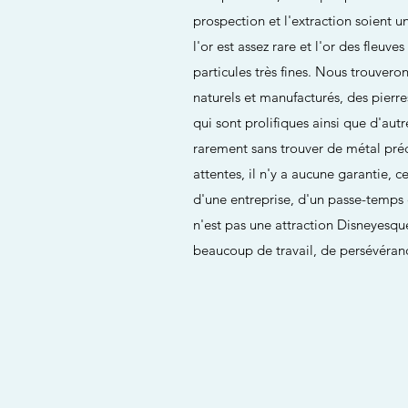
prospection et l'extraction soient u
l'or est assez rare et l'or des fleuv
particules très fines. Nous trouver
naturels et manufacturés, des pierr
qui sont prolifiques ainsi que d'au
rarement sans trouver de métal préci
attentes, il n'y a aucune garantie, 
d'une entreprise, d'un passe-temps 
n'est pas une attraction Disneyes
beaucoup de travail, de persévéran