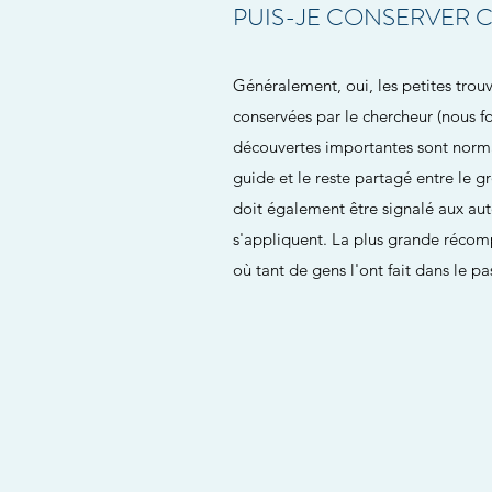
PUIS-JE CONSERVER C
Généralement, oui, les petites trou
conservées par le chercheur (nous fo
découvertes importantes sont norm
guide et le reste partagé entre le 
doit également être signalé aux auto
s'appliquent. La plus grande récomp
où tant de gens l'ont fait dans le pas