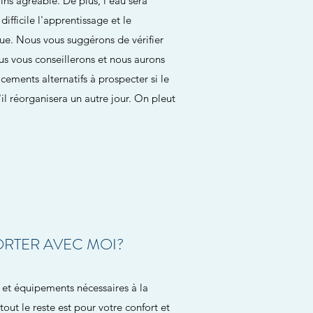
ins agréable. De plus, l'eau sera
difficile l'apprentissage et le
ue. Nous vous suggérons de vérifier
ous vous conseillerons et nous aurons
ents alternatifs à prospecter si le
s'il réorganisera un autre jour. On pleut
ORTER AVEC MOI?
s et équipements nécessaires à la
out le reste est pour votre confort et