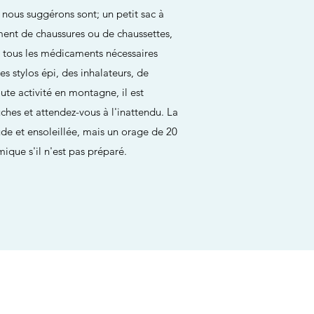
e nous suggérons sont; un petit sac à
ment de chaussures ou de chaussettes,
, tous les médicaments nécessaires
es stylos épi, des inhalateurs, de
ute activité en montagne, il est
uches et attendez-vous à l'inattendu. La
e et ensoleillée, mais un orage de 20
ique s'il n'est pas préparé.