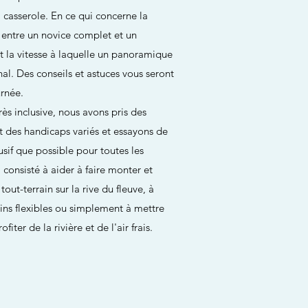
a casserole. En ce qui concerne la
e entre un novice complet et un
 la vitesse à laquelle un panoramique
nal. Des conseils et astuces vous seront
urnée.
très inclusive, nous avons pris des
t des handicaps variés et essayons de
usif que possible pour toutes les
consisté à aider à faire monter et
out-terrain sur la rive du fleuve, à
ins flexibles ou simplement à mettre
iter de la rivière et de l'air frais.