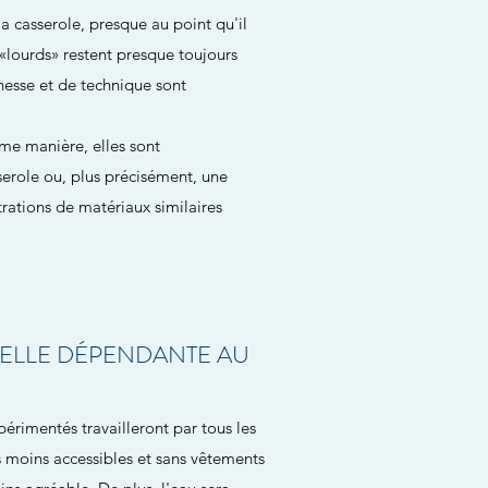
la casserole, presque au point qu'il
«lourds» restent presque toujours
inesse et de technique sont
ême manière, elles sont
erole ou, plus précisément, une
rations de matériaux similaires
T-ELLE DÉPENDANTE AU
périmentés travailleront par tous les
es moins accessibles et sans vêtements