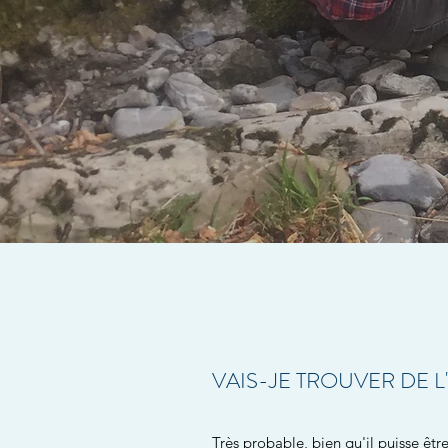
VAIS-JE TROUVER DE L
Très probable, bien qu'il puisse êt