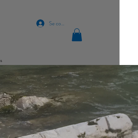
Se connecter
is