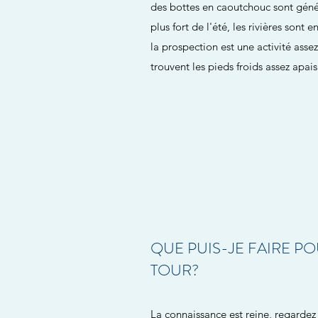
des bottes en caoutchouc sont gé
plus fort de l'été, les rivières sont
la prospection est une activité assez
trouvent les pieds froids assez apai
QUE PUIS-JE FAIRE 
TOUR?
La connaissance est reine, regardez 