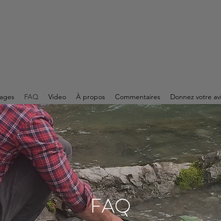
ages
FAQ
Video
À propos
Commentaires
Donnez votre av
FAQ