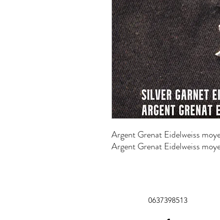
Argent Grenat Eidelweiss moy
Argent Grenat Eidelweiss moy
0637398513