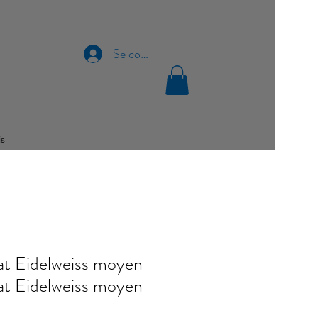
Se connecter
is
t Eidelweiss moyen
t Eidelweiss moyen