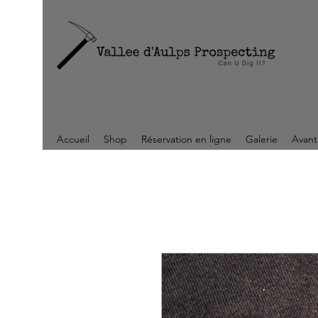
Accueil
Shop
Réservation en ligne
Galerie
Avant