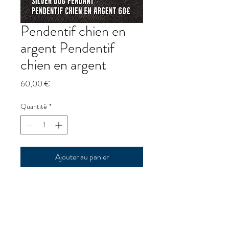
Pendentif chien en
argent Pendentif
chien en argent
Prix
60,00 €
Quantité
*
Ajouter au panier
Pendentif chien en argent
Pendentif chien en argent