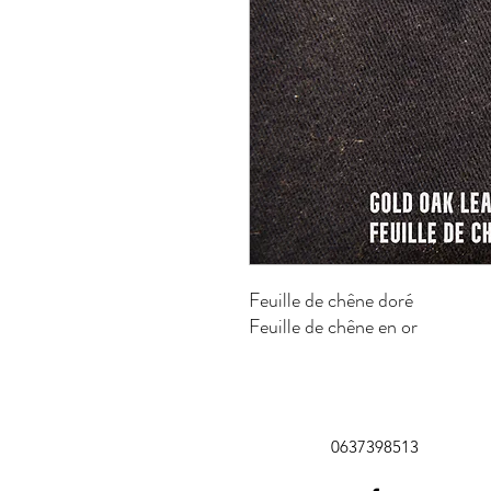
Feuille de chêne doré
Feuille de chêne en or
0637398513