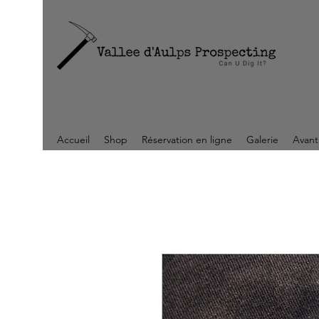
Accueil
Shop
Réservation en ligne
Galerie
Avant