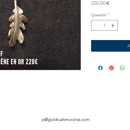
Prix
220,00 €
Quantité
*
A
p@goldrushmorzine.com